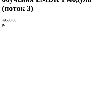
(поток 3)
49500,00
р.